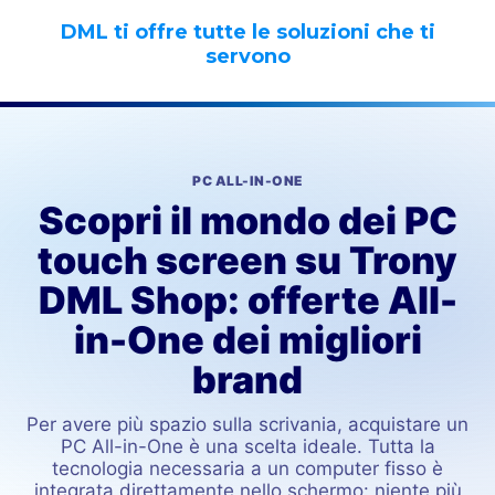
DML ti offre tutte le soluzioni che ti
servono
PC ALL-IN-ONE
Scopri il mondo dei PC
touch screen su Trony
DML Shop: offerte All-
in-One dei migliori
brand
Per avere più spazio sulla scrivania, acquistare un
PC All-in-One è una scelta ideale. Tutta la
tecnologia necessaria a un computer fisso è
integrata direttamente nello schermo: niente più