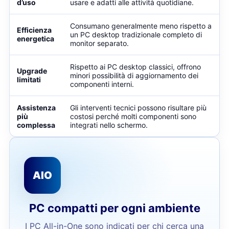
d’uso
usare e adatti alle attività quotidiane.
Consumano generalmente meno rispetto a
Efficienza
un PC desktop tradizionale completo di
energetica
monitor separato.
Rispetto ai PC desktop classici, offrono
Upgrade
minori possibilità di aggiornamento dei
limitati
componenti interni.
Assistenza
Gli interventi tecnici possono risultare più
più
costosi perché molti componenti sono
complessa
integrati nello schermo.
AIO
PC compatti per ogni ambiente
I PC All-in-One sono indicati per chi cerca una