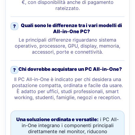
€, con disponibilità anche di pagamento
rateizzato.
Quali sono le differenze tra i vari modelli di
?
All-in-One PC?
Le principali differenze riguardano sistema
operativo, processore, GPU, display, memoria,
accessori, porte e connettività.
Chi dovrebbe acquistare un PC All-in-One?
?
Il PC All-in-One è indicato per chi desidera una
postazione compatta, ordinata e facile da usare.
È adatto per uffici, studi professionali, smart
working, studenti, famiglie, negozi e reception.
Una soluzione ordinata e versatile:
i PC All-
in-One integrano i componenti principali
direttamente nel monitor, riducono