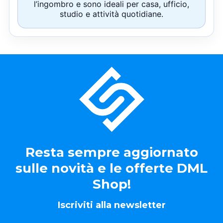
l’ingombro e sono ideali per casa, ufficio,
studio e attività quotidiane.
Resta sempre aggiornato
sulle novità e le offerte DML
Shop!
Iscriviti alla newsletter