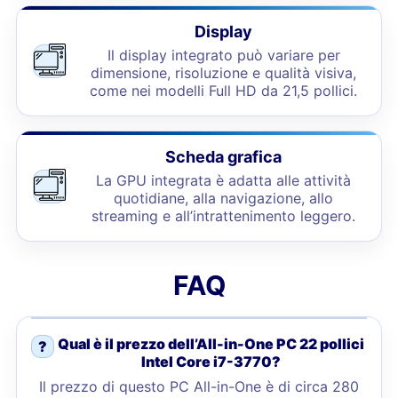
Display
Il display integrato può variare per
dimensione, risoluzione e qualità visiva,
come nei modelli Full HD da 21,5 pollici.
Scheda grafica
La GPU integrata è adatta alle attività
quotidiane, alla navigazione, allo
streaming e all’intrattenimento leggero.
FAQ
Qual è il prezzo dell’All-in-One PC 22 pollici
?
Intel Core i7-3770?
Il prezzo di questo PC All-in-One è di circa 280