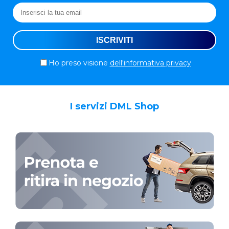
Ho preso visione
dell'informativa privacy
I servizi DML Shop