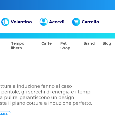
Volantino
Accedi
Carrello
Tempo
Caffe'
Pet
Brand
Blog
libero
Shop
cottura a induzione fanno al caso
 pentole, gli sprechi di energia e i tempi
 da pulire, garantiscono un design
sta il piano cottura a induzione perfetto.
 SMEG