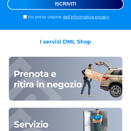
Ho preso visione
dell'informativa privacy
I servizi DML Shop