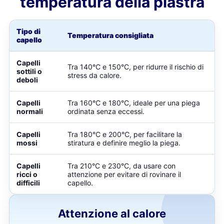
temperatura della piastra
Tipo di
Temperatura consigliata
capello
Capelli
Tra 140°C e 150°C, per ridurre il rischio di
sottili o
stress da calore.
deboli
Capelli
Tra 160°C e 180°C, ideale per una piega
normali
ordinata senza eccessi.
Capelli
Tra 180°C e 200°C, per facilitare la
mossi
stiratura e definire meglio la piega.
Capelli
Tra 210°C e 230°C, da usare con
ricci o
attenzione per evitare di rovinare il
difficili
capello.
Attenzione al calore