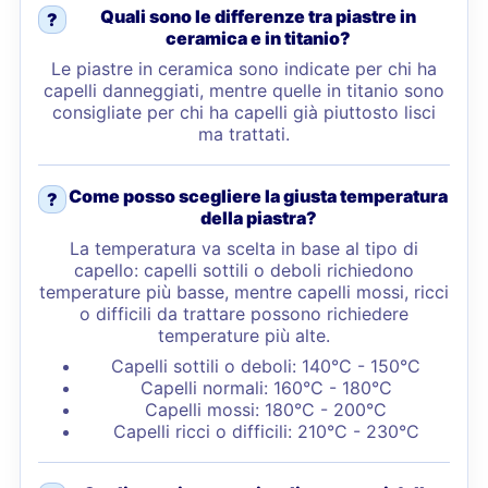
Quali sono le differenze tra piastre in
?
ceramica e in titanio?
Le piastre in ceramica sono indicate per chi ha
capelli danneggiati, mentre quelle in titanio sono
consigliate per chi ha capelli già piuttosto lisci
ma trattati.
Come posso scegliere la giusta temperatura
?
della piastra?
La temperatura va scelta in base al tipo di
capello: capelli sottili o deboli richiedono
temperature più basse, mentre capelli mossi, ricci
o difficili da trattare possono richiedere
temperature più alte.
Capelli sottili o deboli: 140°C - 150°C
Capelli normali: 160°C - 180°C
Capelli mossi: 180°C - 200°C
Capelli ricci o difficili: 210°C - 230°C