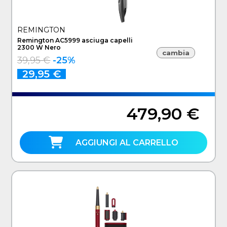
REMINGTON
Remington AC5999 asciuga capelli
2300 W Nero
cambia
39,95 €
-25%
29,95 €
479,90 €
AGGIUNGI AL CARRELLO