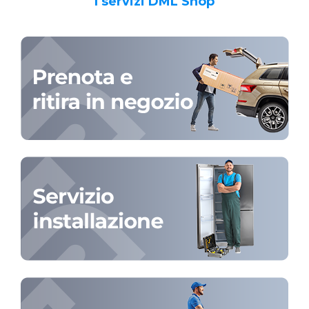
I servizi DML Shop