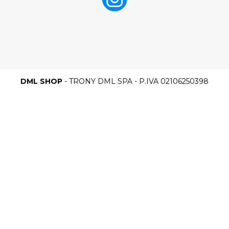
DML SHOP
- TRONY DML SPA - P.IVA 02106250398