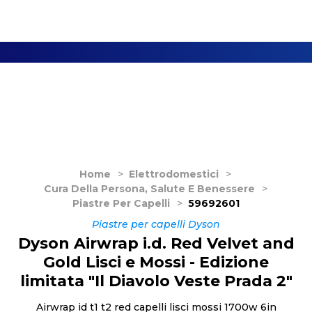
Home
>
Elettrodomestici
>
Cura Della Persona, Salute E Benessere
>
Piastre Per Capelli
>
59692601
Piastre per capelli Dyson
Dyson Airwrap i.d. Red Velvet and
Gold Lisci e Mossi - Edizione
limitata "Il Diavolo Veste Prada 2"
Airwrap id t1 t2 red capelli lisci mossi 1700w 6in