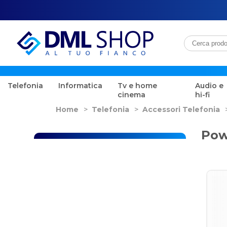
Telefonia
Informatica
Tv e home
Audio e
cinema
hi-fi
Home
>
Telefonia
>
Accessori Telefonia
Pow