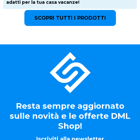
adatti per la tua casa vacanze!
SCOPRI TUTTI I PRODOTTI
Resta sempre aggiornato
sulle novità e le offerte DML
Shop!
Iscriviti alla newsletter