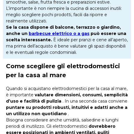
smoothie, salse, frutta fresca e preparazioni estive.
L’importante è non riempire la cucina di accessori inutili:
meglio scegliere pochi prodotti, facili da riporre e
realmente utilizzati.
Se la casa dispone di balcone, terrazzo o giardino,
anche un
barbecue elettrico o a gas
può essere una
scelta interessante.
È ideale per pranzi e cene all’aperto,
ma prima dell’acquisto è bene valutare gli spazi disponibili
e le eventuali regole condominiali.
Come scegliere gli elettrodomestici
per la casa al mare
Quando si acquistano elettrodomestici per la casa al mare,
è importante
valutare dimensioni, consumi, semplicità
d’uso e facilità di pulizia
. In una seconda casa conviene
puntare su prodotti robusti, intuitivi e adatti anche a
un utilizzo non quotidiano
.
Bisogna considerare anche umidità, salsedine e lunghi
periodi di inutilizzo. Gli elettrodomestici
dovrebbero
essere posizionati in ambienti ventilati, puliti