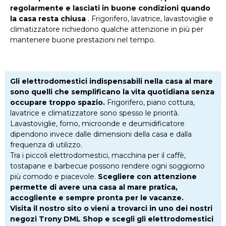
regolarmente e lasciati in buone condizioni quando
la casa resta chiusa
. Frigorifero, lavatrice, lavastoviglie e
climatizzatore richiedono qualche attenzione in più per
mantenere buone prestazioni nel tempo.
Gli elettrodomestici indispensabili nella casa al mare
sono quelli che semplificano la vita quotidiana senza
occupare troppo spazio.
Frigorifero, piano cottura,
lavatrice e climatizzatore sono spesso le priorità.
Lavastoviglie, forno, microonde e deumidificatore
dipendono invece dalle dimensioni della casa e dalla
frequenza di utilizzo.
Tra i piccoli elettrodomestici, macchina per il caffè,
tostapane e barbecue possono rendere ogni soggiorno
più comodo e piacevole.
Scegliere con attenzione
permette di avere una casa al mare pratica,
accogliente e sempre pronta per le vacanze.
Visita il nostro sito o vieni a trovarci in uno dei nostri
negozi Trony DML Shop e scegli gli elettrodomestici