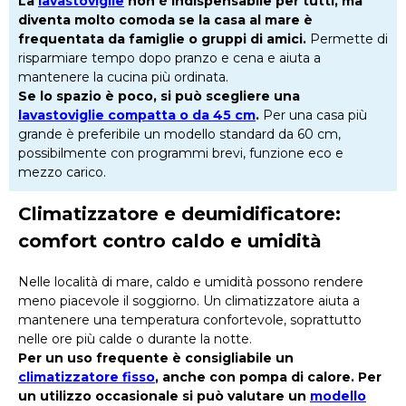
La
lavastoviglie
non è indispensabile per tutti, ma
diventa molto comoda se la casa al mare è
frequentata da famiglie o gruppi di amici.
Permette di
risparmiare tempo dopo pranzo e cena e aiuta a
mantenere la cucina più ordinata.
Se lo spazio è poco, si può scegliere una
lavastoviglie compatta o da 45 cm
.
Per una casa più
grande è preferibile un modello standard da 60 cm,
possibilmente con programmi brevi, funzione eco e
mezzo carico.
Climatizzatore e deumidificatore:
comfort contro caldo e umidità
Nelle località di mare, caldo e umidità possono rendere
meno piacevole il soggiorno. Un climatizzatore aiuta a
mantenere una temperatura confortevole, soprattutto
nelle ore più calde o durante la notte.
Per un uso frequente è consigliabile un
climatizzatore fisso
, anche con pompa di calore. Per
un utilizzo occasionale si può valutare un
modello