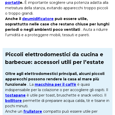
portatil
e.
È importante scegliere una potenza adatta alla
metratura della stanza, evitando apparecchi troppo piccoli
o troppo grandi.
Anche il
deumidificatore
può essere utile,
soprattutto nelle case che restano chiuse per lunghi
periodi o negli ambienti poco ventilati
. Aiuta a ridurre
l’umidità e a proteggere mobili, tessuti e pareti.
Piccoli elettrodomestici da cucina e
barbecue: accessori utili per l’estate
Oltre agli elettrodomestici principali, alcuni piccoli
apparecchi possono rendere la casa al mare più
funzionale
. La
macchina per il caffè
è quasi
indispensabile per la colazione o per accogliere gli ospiti. Il
tostapane
è utile per toast, bruschette e snack veloci. Il
bollitore
permette di preparare acqua calda, tè e tisane in
pochi minuti.
Anche un
frullatore
compatto può essere utile per