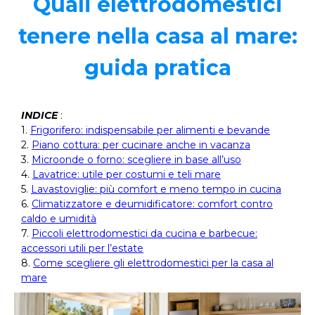
Quali elettrodomestici
tenere nella casa al mare:
guida pratica
INDICE
:
1.
Frigorifero: indispensabile per alimenti e bevande
2.
Piano cottura: per cucinare anche in vacanza
3.
Microonde o forno: scegliere in base all’uso
4.
Lavatrice: utile per costumi e teli mare
5.
Lavastoviglie: più comfort e meno tempo in cucina
6.
Climatizzatore e deumidificatore: comfort contro
caldo e umidità
7.
Piccoli elettrodomestici da cucina e barbecue:
accessori utili per l’estate
8.
Come scegliere gli elettrodomestici per la casa al
mare