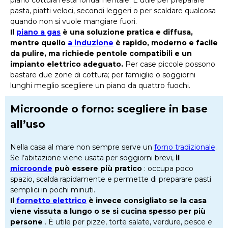
pasta, piatti veloci, secondi leggeri o per scaldare qualcosa
quando non si vuole mangiare fuori.
Il
piano a gas
è una soluzione pratica e diffusa,
mentre quello
a induzione
è rapido, moderno e facile
da pulire, ma richiede pentole compatibili e un
impianto elettrico adeguato.
Per case piccole possono
bastare due zone di cottura; per famiglie o soggiorni
lunghi meglio scegliere un piano da quattro fuochi.
Microonde o forno: scegliere in base
all’uso
Nella casa al mare non sempre serve un
forno tradizionale
.
Se l’abitazione viene usata per soggiorni brevi,
il
microonde
può essere più pratico
: occupa poco
spazio, scalda rapidamente e permette di preparare pasti
semplici in pochi minuti.
Il
fornetto elettrico
è invece consigliato se la casa
viene vissuta a lungo o se si cucina spesso per più
persone
. È utile per pizze, torte salate, verdure, pesce e