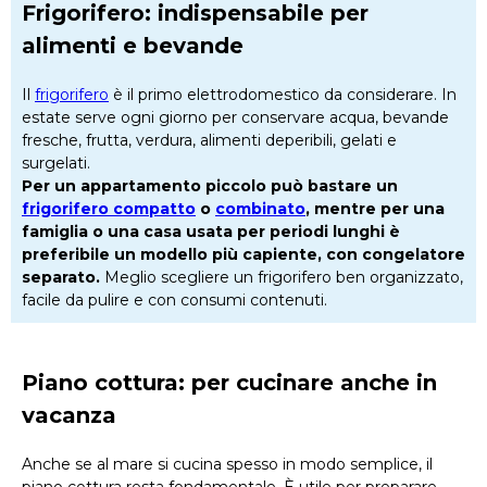
Frigorifero: indispensabile per
alimenti e bevande
Il
frigorifero
è il primo elettrodomestico da considerare. In
estate serve ogni giorno per conservare acqua, bevande
fresche, frutta, verdura, alimenti deperibili, gelati e
surgelati.
Per un appartamento piccolo può bastare un
frigorifero compatto
o
combinato
, mentre per una
famiglia o una casa usata per periodi lunghi è
preferibile un modello più capiente, con congelatore
separato.
Meglio scegliere un frigorifero ben organizzato,
facile da pulire e con consumi contenuti.
Piano cottura: per cucinare anche in
vacanza
Anche se al mare si cucina spesso in modo semplice, il
piano cottura resta fondamentale. È utile per preparare