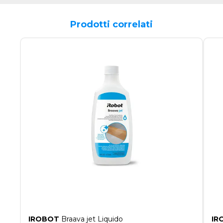
Prodotti correlati
IROBOT
Braava jet Liquido
IR