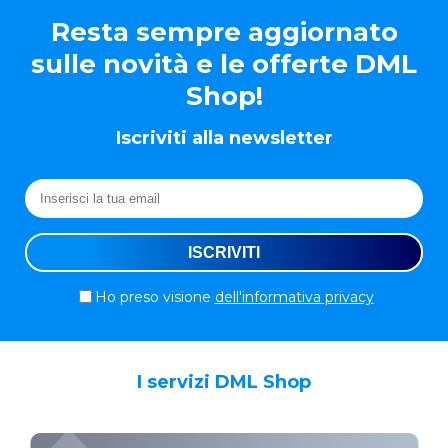
Resta sempre aggiornato
sulle novità e le offerte DML
Shop!
Iscriviti alla newsletter
Ho preso visione
dell'informativa privacy
I servizi DML Shop