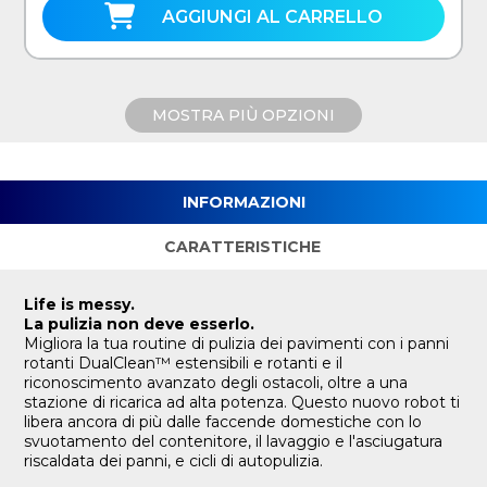
AGGIUNGI AL CARRELLO
MOSTRA PIÙ OPZIONI
INFORMAZIONI
CARATTERISTICHE
Life is messy.
La pulizia non deve esserlo.
Migliora la tua routine di pulizia dei pavimenti con i panni
rotanti DualClean™ estensibili e rotanti e il
riconoscimento avanzato degli ostacoli, oltre a una
stazione di ricarica ad alta potenza. Questo nuovo robot ti
libera ancora di più dalle faccende domestiche con lo
svuotamento del contenitore, il lavaggio e l'asciugatura
riscaldata dei panni, e cicli di autopulizia.