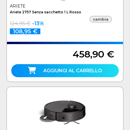
ARIETE
Ariete 2757 Senza sacchetto 1 L Rosso
cambia
124,95 €
-13%
108,95 €
458,90 €
AGGIUNGI AL CARRELLO