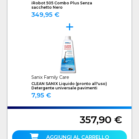
iRobot 505 Combo Plus Senza
sacchetto Nero
349,95 €
Sanix Family Care
CLEAN SANIX Liquido (pronto all'uso)
Detergente universale pavimenti
7,95 €
357,90 €
AGGIUNGI AL CARRELLO