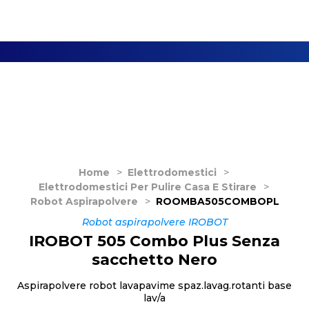
Home
>
Elettrodomestici
>
Elettrodomestici Per Pulire Casa E Stirare
>
Robot Aspirapolvere
>
ROOMBA505COMBOPL
Robot aspirapolvere IROBOT
IROBOT 505 Combo Plus Senza
sacchetto Nero
Aspirapolvere robot lavapavime spaz.lavag.rotanti base
lav/a