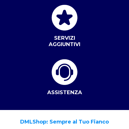
SERVIZI
AGGIUNTIVI
ASSISTENZA
DMLShop: Sempre al Tuo Fianco