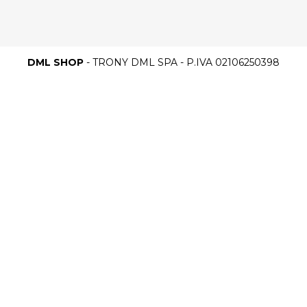
DML SHOP
- TRONY DML SPA - P.IVA 02106250398