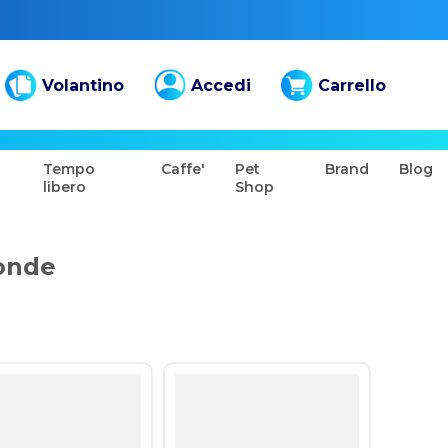
Volantino
Accedi
Carrello
Tempo
Caffe'
Pet
Brand
Blog
libero
Shop
oonde