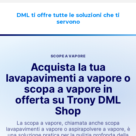
DML ti offre tutte le soluzioni che ti
servono
SCOPE A VAPORE
Acquista la tua
lavapavimenti a vapore o
scopa a vapore in
offerta su Trony DML
Shop
La scopa a vapore, chiamata anche scopa
lavapavimenti a vapore o aspirapolvere a vapore, è
una soluzione pratica per la pulizia profonda della