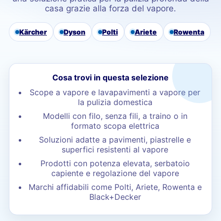
casa grazie alla forza del vapore.
Kärcher
Dyson
Polti
Ariete
Rowenta
Cosa trovi in questa selezione
Scope a vapore e lavapavimenti a vapore per
la pulizia domestica
Modelli con filo, senza fili, a traino o in
formato scopa elettrica
Soluzioni adatte a pavimenti, piastrelle e
superfici resistenti al vapore
Prodotti con potenza elevata, serbatoio
capiente e regolazione del vapore
Marchi affidabili come Polti, Ariete, Rowenta e
Black+Decker