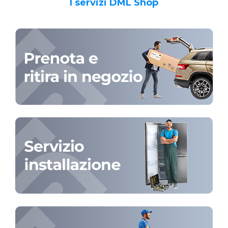
I servizi DML Shop