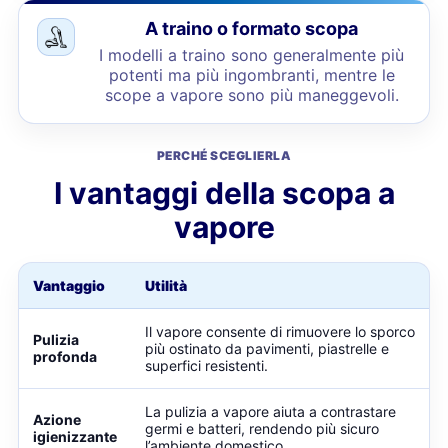
A traino o formato scopa
I modelli a traino sono generalmente più
potenti ma più ingombranti, mentre le
scope a vapore sono più maneggevoli.
PERCHÉ SCEGLIERLA
I vantaggi della scopa a
vapore
Vantaggio
Utilità
Il vapore consente di rimuovere lo sporco
Pulizia
più ostinato da pavimenti, piastrelle e
profonda
superfici resistenti.
La pulizia a vapore aiuta a contrastare
Azione
germi e batteri, rendendo più sicuro
igienizzante
l’ambiente domestico.