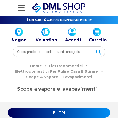
Chi Siamo
Garanzia Italia
Servizi Esclusivi
Negozi
Volantino
Accedi
Carrello
Home
>
Elettrodomestici
>
Elettrodomestici Per Pulire Casa E Stirare
>
Scope A Vapore E Lavapavimenti
Scope a vapore e lavapavimenti
FILTRI