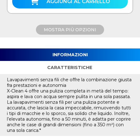
AGGIUNGI AL CARRELLO
MOSTRA PIÙ OPZIONI
INFORMAZIONI
CARATTERISTICHE
Lavapavimenti senza fili che offre la combinazione giusta
fra prestazioni e autonomia
X-Clean 4 offre una pulizia completa in metà del tempo:
aspira e lava con acqua sempre pulita in una sola passata.
La lavapavimenti senza fili per una pulizia potente e
accurata, che lascia la casa impeccabile, rimuovendo tutti
i tipi di macchie e lo sporco, sia solido che liquido. Inoltre,
l’elevata autonomia, fino a 50 minuti, è adatta per coprire
anche le case di grandi dimensioni (fino a 350 m²) con
una sola carica.*