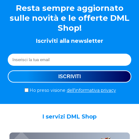
Resta sempre aggiornato
sulle novità e le offerte DML
Shop!
Iscriviti alla newsletter
Ho preso visione
dell'informativa privacy
I servizi DML Shop