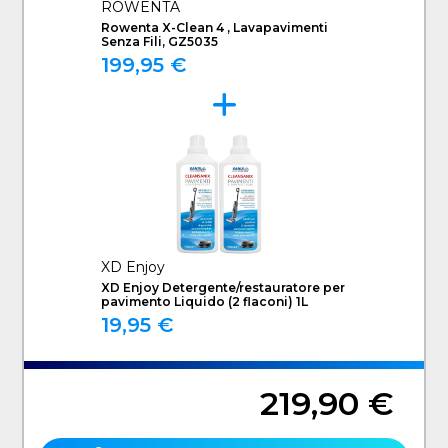
ROWENTA
Rowenta X-Clean 4 , Lavapavimenti
Senza Fili, GZ5035
199,95 €
XD Enjoy
XD Enjoy Detergente/restauratore per
pavimento Liquido (2 flaconi) 1L
19,95 €
219,90 €