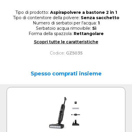
Tipo di prodotto:
Aspirapolvere a bastone 2 in 1
Tipo di contenitore della polvere:
Senza sacchetto
Numero di serbatoi per l'acqua:
1
Serbatoio acqua rimovibile:
Sì
Forma della spazzola:
Rettangolare
Scopri tutte le caratteristiche
Codice:
GZ5035
Spesso comprati insieme