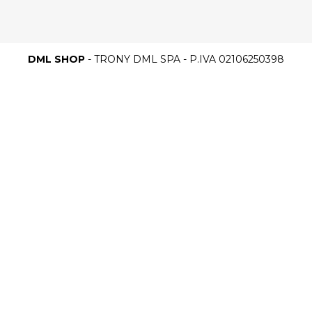
DML SHOP
- TRONY DML SPA - P.IVA 02106250398