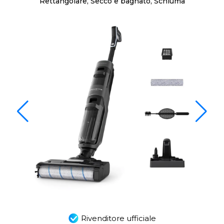
Rettangolare, Secco e bagnato, Schiuma
Rivenditore ufficiale