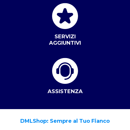
SERVIZI
AGGIUNTIVI
ASSISTENZA
DMLShop: Sempre al Tuo Fianco