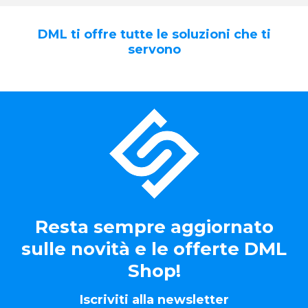
DML ti offre tutte le soluzioni che ti
servono
Resta sempre aggiornato
sulle novità e le offerte DML
Shop!
Iscriviti alla newsletter