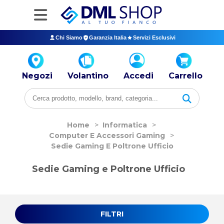
Chi Siamo
Garanzia Italia
Servizi Esclusivi
Negozi
Volantino
Accedi
Carrello
Home
>
Informatica
>
Computer E Accessori Gaming
>
Sedie Gaming E Poltrone Ufficio
Sedie Gaming e Poltrone Ufficio
FILTRI