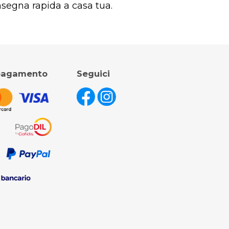
nsegna rapida a casa tua.
 pagamento
Seguici