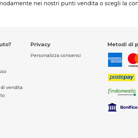
omodamente nei nostri punti vendita o scegli la co
iuto?
Privacy
Metodi di
Personalizza consensi
esso
 di vendita
nto