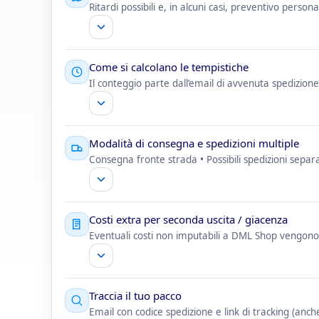
Ritardi possibili e, in alcuni casi, preventivo person
Come si calcolano le tempistiche
Il conteggio parte dall’email di avvenuta spedizione co
Modalità di consegna e spedizioni multiple
Consegna fronte strada • Possibili spedizioni separ
Costi extra per seconda uscita / giacenza
Eventuali costi non imputabili a DML Shop vengono 
Traccia il tuo pacco
Email con codice spedizione e link di tracking (anch