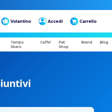
Volantino
Accedi
Carrello
Tempo
Caffe'
Pet
Brand
Blog
libero
Shop
iuntivi