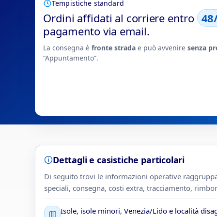
Tempistiche standard
Ordini affidati al corriere entro
48
pagamento via email.
La consegna è
fronte strada
e può avvenire
senza pr
“Appuntamento”.
Dettagli e casistiche particolari
Di seguito trovi le informazioni operative raggrupp
speciali, consegna, costi extra, tracciamento, rimbo
Isole, isole minori, Venezia/Lido e località disa