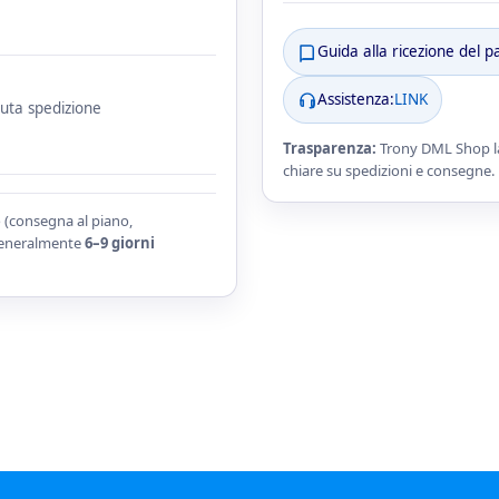
Guida alla ricezione del p
Assistenza:
LINK
nuta spedizione
Trasparenza:
Trony DML Shop lav
chiare su spedizioni e consegne.
o (consegna al piano,
 generalmente
6–9 giorni