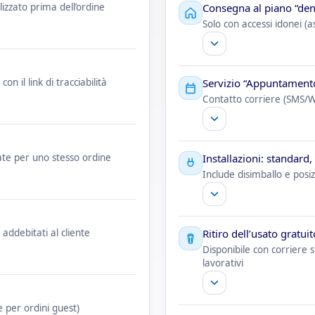
alizzato prima dell’ordine
Consegna al piano “den
Solo con accessi idonei 
n il link di tracciabilità
Servizio “Appuntament
Contatto corriere (SMS/Wh
ate per uno stesso ordine
Installazioni: standard,
Include disimballo e posiz
addebitati al cliente
Ritiro dell’usato gratui
Disponibile con corriere 
lavorativi
e per ordini guest)