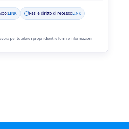
acco:
LINK
Resi e diritto di recesso:
LINK
ora per tutelare i propri clienti e fornire informazioni