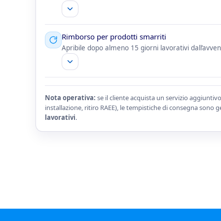
Rimborso per prodotti smarriti
Apribile dopo almeno 15 giorni lavorativi dall’avve
Nota operativa:
se il cliente acquista un servizio aggiuntiv
installazione, ritiro RAEE), le tempistiche di consegna sono
lavorativi
.