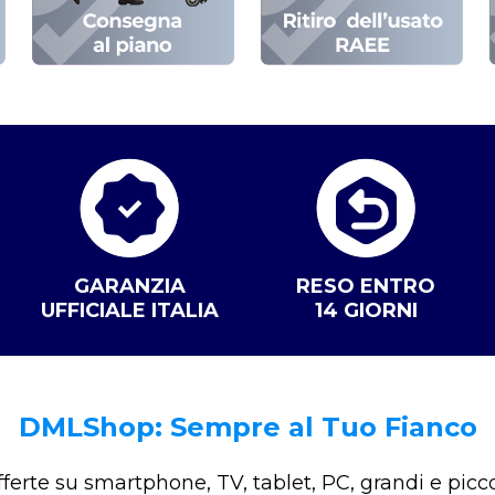
GARANZIA
RESO ENTRO
UFFICIALE ITALIA
14 GIORNI
DMLShop: Sempre al Tuo Fianco
offerte su smartphone, TV, tablet, PC, grandi e picco