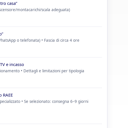
tro casa”
(ascensore/montacarichi/scala adeguata)
o”
atsApp o telefonata) • Fascia di circa 4 ore
 TV e incasso
ionamento • Dettagli e limitazioni per tipologia
to RAEE
specializzato • Se selezionato: consegna 6–9 giorni