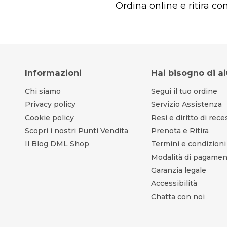
Ordina online e ritira c
Informazioni
Hai bisogno di a
Chi siamo
Segui il tuo ordine
Privacy policy
Servizio Assistenza
Cookie policy
Resi e diritto di rec
Scopri i nostri Punti Vendita
Prenota e Ritira
Il Blog DML Shop
Termini e condizioni
Modalità di pagame
Garanzia legale
Accessibilità
Chatta con noi