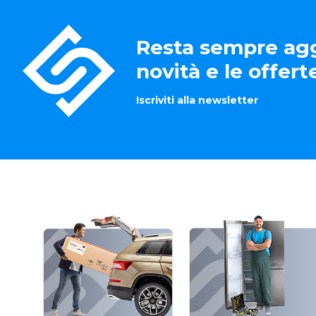
Resta sempre agg
novità e le offer
Iscriviti alla newsletter