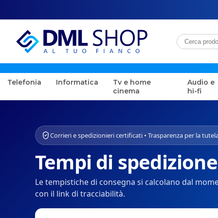
Telefonia
Informatica
Tv e home
Audio e
cinema
hi-fi
Corrieri e spedizionieri certificati • Trasparenza per la tutela
Tempi di spedizione
Le tempistiche di consegna si calcolano dal moment
con il link di tracciabilità.