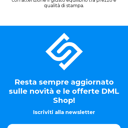
con attenzione il giusto equilibrio tra prezzo e
qualità di stampa.
Resta sempre aggiornato
sulle novità e le offerte DML
Shop!
Iscriviti alla newsletter