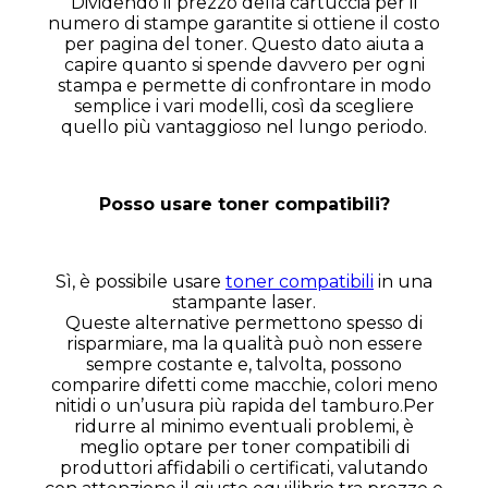
Dividendo il prezzo della cartuccia per il
numero di stampe garantite si ottiene il costo
per pagina del toner. Questo dato aiuta a
capire quanto si spende davvero per ogni
stampa e permette di confrontare in modo
semplice i vari modelli, così da scegliere
quello più vantaggioso nel lungo periodo.
Posso usare toner compatibili?
Sì, è possibile usare
toner compatibili
in una
stampante laser.
Queste alternative permettono spesso di
risparmiare, ma la qualità può non essere
sempre costante e, talvolta, possono
comparire difetti come macchie, colori meno
nitidi o un’usura più rapida del tamburo.Per
ridurre al minimo eventuali problemi, è
meglio optare per toner compatibili di
produttori affidabili o certificati, valutando