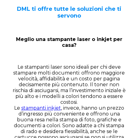
DML ti offre tutte le soluzioni che ti
servono
Meglio una stampante laser o inkjet per
casa?
Le stampanti laser sono ideali per chi deve
stampare molti documenti: offrono maggiore
velocità, affidabilità e un costo per pagina
decisamente più contenuto. Il toner non
rischia di asciugarsi, ma l’investimento iniziale è
più alto e i modelli a colori tendono a essere
costosi.
Le
stampanti inkjet
, invece, hanno un prezzo
d’ingresso più conveniente e offrono una
buona resa nella stampa di foto, grafiche e
documenti a colori. Sono adatte a chi stampa
di rado e desidera flessibilità, anche se le
cartucce possono asciugarsi se non si utilizza