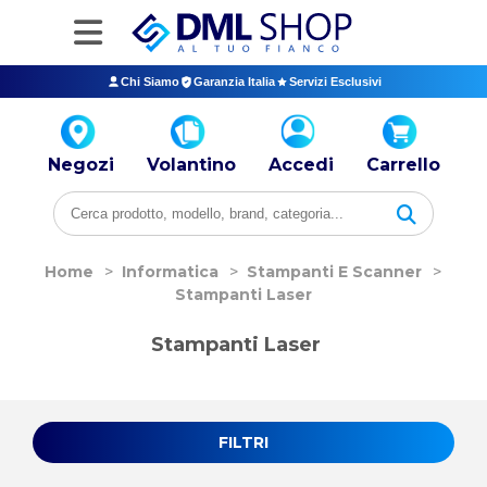
Chi Siamo
Garanzia Italia
Servizi Esclusivi
Negozi
Volantino
Accedi
Carrello
Home
>
Informatica
>
Stampanti E Scanner
>
Stampanti Laser
Stampanti Laser
FILTRI