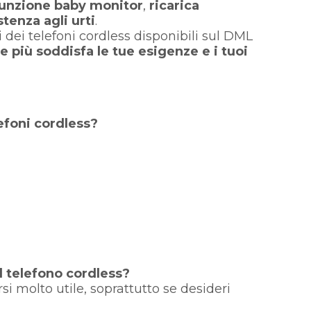
unzione baby monitor
,
ricarica
tenza agli urti
.
 dei telefoni cordless disponibili sul DML
e più soddisfa le tue esigenze e i tuoi
efoni cordless?
l telefono cordless?
si molto utile, soprattutto se desideri