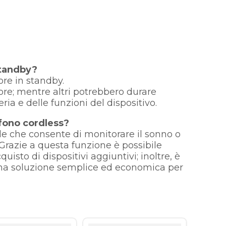
standby?
ore in standby.
 ore; mentre altri potrebbero durare
ria e delle funzioni del dispositivo.
fono cordless?
le che consente di monitorare il sonno o
. Grazie a questa funzione è possibile
isto di dispositivi aggiuntivi; inoltre, è
 una soluzione semplice ed economica per