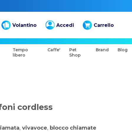
Volantino
Accedi
Carrello
Tempo
Caffe'
Pet
Brand
Blog
libero
Shop
foni cordless
hiamata
,
vivavoce
,
blocco chiamate