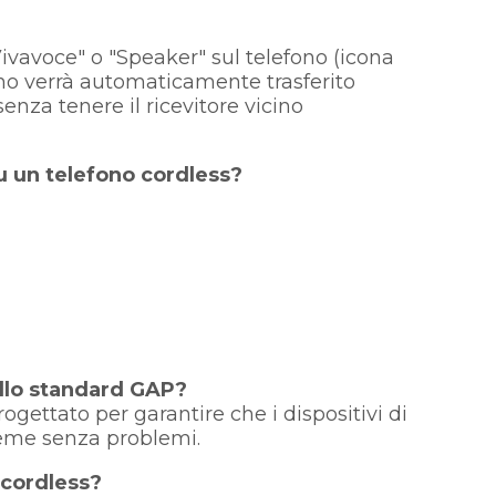
Vivavoce" o "Speaker" sul telefono (icona
ono verrà automaticamente trasferito
enza tenere il ricevitore vicino
su un telefono cordless?
 allo standard GAP?
ogettato per garantire che i dispositivi di
sieme senza problemi.
 cordless?