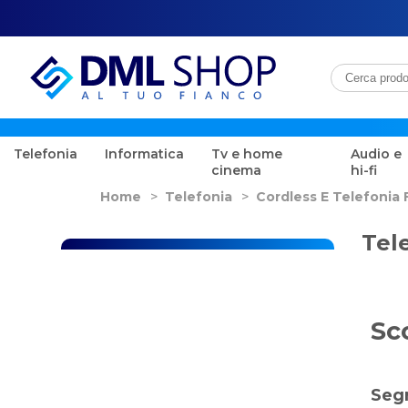
Telefonia
Informatica
Tv e home
Audio e
cinema
hi-fi
Home
>
Telefonia
>
Cordless E Telefonia 
Tel
Sc
Segr