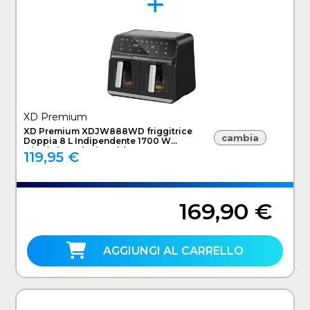
XD Premium
XD Premium XDJW888WD friggitrice
cambia
Doppia 8 L Indipendente 1700 W
Friggitrice ad aria calda Nero
119,95 €
169,90 €
AGGIUNGI AL CARRELLO