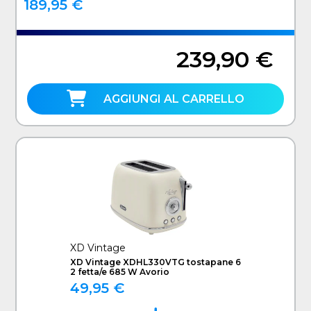
189,95 €
239,90 €
AGGIUNGI AL CARRELLO
XD Vintage
XD Vintage XDHL330VTG tostapane 6
2 fetta/e 685 W Avorio
49,95 €