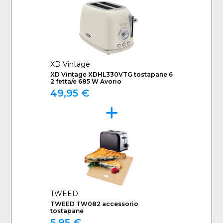
XD Vintage
XD Vintage XDHL330VTG tostapane 6
2 fetta/e 685 W Avorio
49,95 €
TWEED
TWEED TW082 accessorio
tostapane
5,95 €