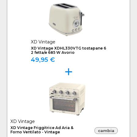
XD Vintage
XD Vintage XDHL330VTG tostapane 6
2 fetta/e 685 W Avorio
49,95 €
XD Vintage
XD Vintage Friggitrice Ad Aria &
cambia
Forno Ventilato - Vintage