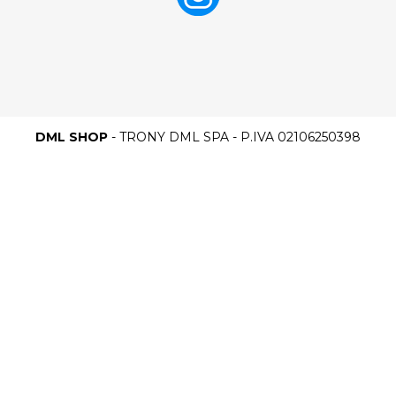
DML SHOP
- TRONY DML SPA - P.IVA 02106250398