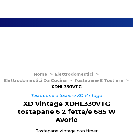
Home
>
Elettrodomestici
>
Elettrodomestici Da Cucina
>
Tostapane E Tostiere
>
XDHL330VTG
Tostapane e tostiere XD Vintage
XD Vintage XDHL330VTG
tostapane 6 2 fetta/e 685 W
Avorio
Tostapane vintage con timer