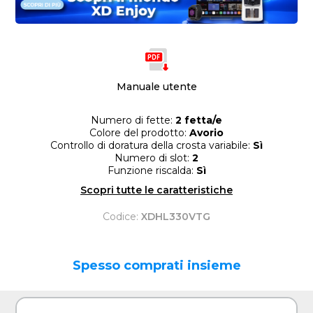
Manuale utente
Numero di fette:
2 fetta/e
Colore del prodotto:
Avorio
Controllo di doratura della crosta variabile:
Sì
Numero di slot:
2
Funzione riscalda:
Sì
Scopri tutte le caratteristiche
Codice:
XDHL330VTG
Spesso comprati insieme