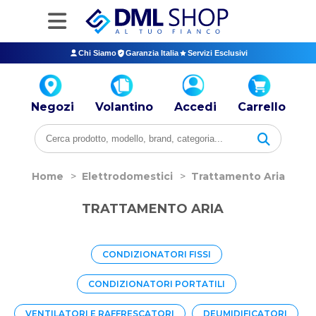
Chi Siamo
Garanzia Italia
Servizi Esclusivi
Negozi
Volantino
Accedi
Carrello
Home
>
Elettrodomestici
>
Trattamento Aria
TRATTAMENTO ARIA
CONDIZIONATORI FISSI
CONDIZIONATORI PORTATILI
VENTILATORI E RAFFRESCATORI
DEUMIDIFICATORI