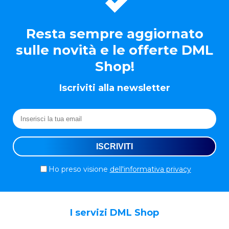
Resta sempre aggiornato
sulle novità e le offerte DML
Shop!
Iscriviti alla newsletter
Ho preso visione
dell'informativa privacy
I servizi DML Shop