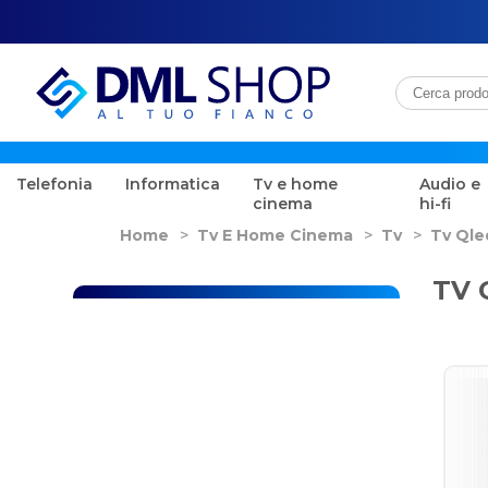
Telefonia
Informatica
Tv e home
Audio e
cinema
hi-fi
Home
>
Tv E Home Cinema
>
Tv
>
Tv Qle
TV 