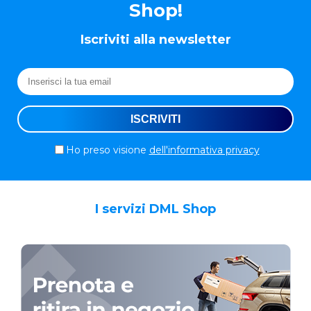
Shop!
Iscriviti alla newsletter
Ho preso visione
dell'informativa privacy
I servizi DML Shop