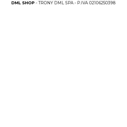
DML SHOP
- TRONY DML SPA - P.IVA 02106250398