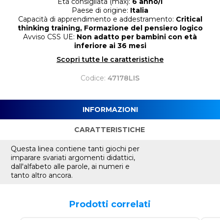
Età consigliata (max):
6 anno/i
Paese di origine:
Italia
Capacità di apprendimento e addestramento:
Critical
thinking training, Formazione del pensiero logico
Avviso CSS UE:
Non adatto per bambini con età
inferiore ai 36 mesi
Scopri tutte le caratteristiche
Codice:
47178LIS
INFORMAZIONI
CARATTERISTICHE
Questa linea contiene tanti giochi per
imparare svariati argomenti didattici,
dall'alfabeto alle parole, ai numeri e
tanto altro ancora.
Prodotti correlati