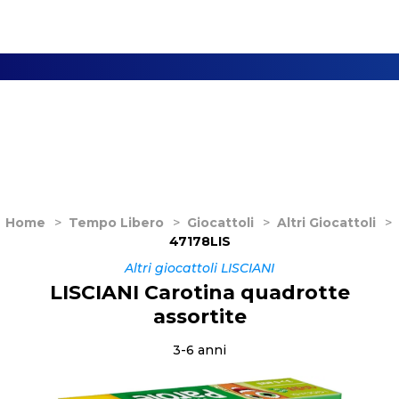
Home
>
Tempo Libero
>
Giocattoli
>
Altri Giocattoli
>
47178LIS
Altri giocattoli LISCIANI
LISCIANI Carotina quadrotte
assortite
3-6 anni