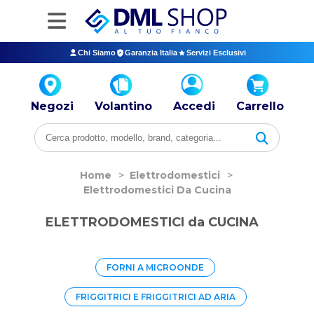
Chi Siamo
Garanzia Italia
Servizi Esclusivi
Negozi
Volantino
Accedi
Carrello
Home
>
Elettrodomestici
>
Elettrodomestici Da Cucina
ELETTRODOMESTICI da CUCINA
FORNI A MICROONDE
FRIGGITRICI E FRIGGITRICI AD ARIA