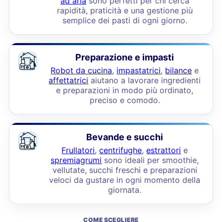
ad aria
sono perfetti per chi cerca
rapidità, praticità e una gestione più
semplice dei pasti di ogni giorno.
Preparazione e impasti
Robot da cucina
,
impastatrici
,
bilance
e
affettatrici
aiutano a lavorare ingredienti
e preparazioni in modo più ordinato,
preciso e comodo.
Bevande e succhi
Frullatori
,
centrifughe
,
estrattori
e
spremiagrumi
sono ideali per smoothie,
vellutate, succhi freschi e preparazioni
veloci da gustare in ogni momento della
giornata.
COME SCEGLIERE