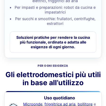
elettrici, friggitrici ad aria
Per impasti e preparazioni: robot da cucina e
impastatrici
Per succhi e smoothie: frullatori, centrifughe,
estrattori
Soluzioni pratiche per rendere la cucina
più funzionale, ordinata e adatta alle
esigenze di ogni giorno.
PER OGNI ESIGENZA
Gli elettrodomestici più utili
in base all’utilizzo
Uso quotidiano
Microonde
,
friggitrice ad aria
,
bollitore
e