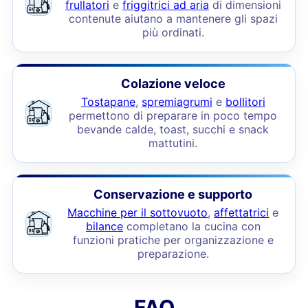
frullatori
e
friggitrici ad aria
di dimensioni
contenute aiutano a mantenere gli spazi
più ordinati.
Colazione veloce
Tostapane
,
spremiagrumi
e
bollitori
permettono di preparare in poco tempo
bevande calde, toast, succhi e snack
mattutini.
Conservazione e supporto
Macchine per il sottovuoto
,
affettatrici
e
bilance
completano la cucina con
funzioni pratiche per organizzazione e
preparazione.
FAQ