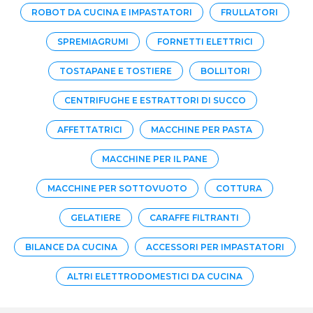
ROBOT DA CUCINA E IMPASTATORI
FRULLATORI
SPREMIAGRUMI
FORNETTI ELETTRICI
TOSTAPANE E TOSTIERE
BOLLITORI
CENTRIFUGHE E ESTRATTORI DI SUCCO
AFFETTATRICI
MACCHINE PER PASTA
MACCHINE PER IL PANE
MACCHINE PER SOTTOVUOTO
COTTURA
GELATIERE
CARAFFE FILTRANTI
BILANCE DA CUCINA
ACCESSORI PER IMPASTATORI
ALTRI ELETTRODOMESTICI DA CUCINA