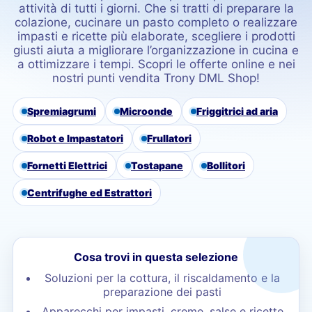
attività di tutti i giorni. Che si tratti di preparare la
colazione, cucinare un pasto completo o realizzare
impasti e ricette più elaborate, scegliere i prodotti
giusti aiuta a migliorare l’organizzazione in cucina e
a ottimizzare i tempi. Scopri le offerte online e nei
nostri punti vendita Trony DML Shop!
Spremiagrumi
Microonde
Friggitrici ad aria
Robot e Impastatori
Frullatori
Fornetti Elettrici
Tostapane
Bollitori
Centrifughe ed Estrattori
Cosa trovi in questa selezione
Soluzioni per la cottura, il riscaldamento e la
preparazione dei pasti
Apparecchi per impasti, creme, salse e ricette