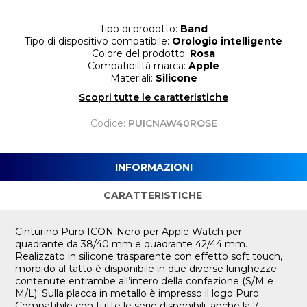
Tipo di prodotto:
Band
Tipo di dispositivo compatibile:
Orologio intelligente
Colore del prodotto:
Rosa
Compatibilità marca:
Apple
Materiali:
Silicone
Scopri tutte le caratteristiche
Codice:
PUICNAW40ROSE
INFORMAZIONI
CARATTERISTICHE
Cinturino Puro ICON Nero per Apple Watch per
quadrante da 38/40 mm e quadrante 42/44 mm.
Realizzato in silicone trasparente con effetto soft touch,
morbido al tatto è disponibile in due diverse lunghezze
contenute entrambe all’intero della confezione (S/M e
M/L). Sulla placca in metallo è impresso il logo Puro.
Compatibile con tutte le serie disponibili, anche la 7.