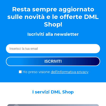
Resta sempre aggiornato
sulle novità e le offerte DML
Shop!
Iscriviti alla newsletter
Ho preso visione
dell'informativa privacy
I servizi DML Shop