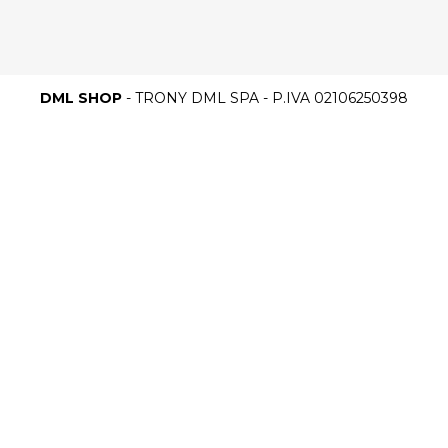
DML SHOP
- TRONY DML SPA - P.IVA 02106250398