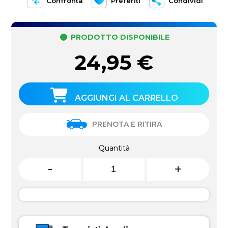
Confronta
Preferiti
Condividi
PRODOTTO DISPONIBILE
24,95
€
AGGIUNGI AL CARRELLO
PRENOTA E RITIRA
Quantità
-
+