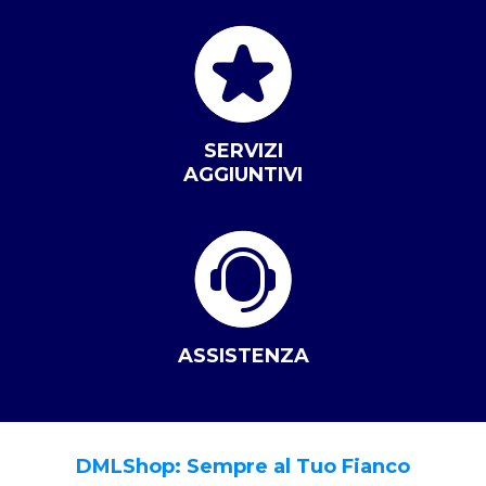
SERVIZI
AGGIUNTIVI
ASSISTENZA
DMLShop: Sempre al Tuo Fianco