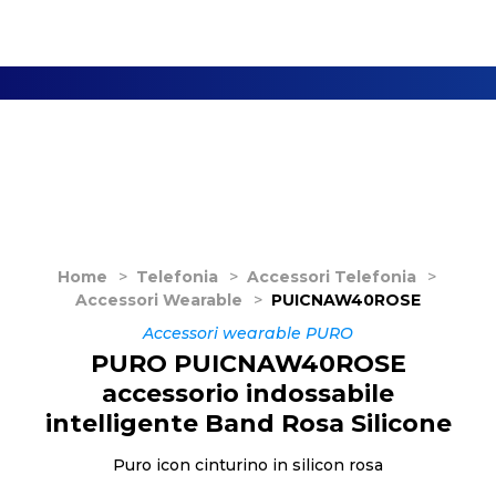
Home
>
Telefonia
>
Accessori Telefonia
>
Accessori Wearable
>
PUICNAW40ROSE
Accessori wearable PURO
PURO PUICNAW40ROSE
accessorio indossabile
intelligente Band Rosa Silicone
Puro icon cinturino in silicon rosa